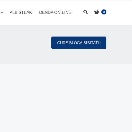
ALBISTEAK
DENDA ON-LINE
0
GURE BLOGA BISITATU