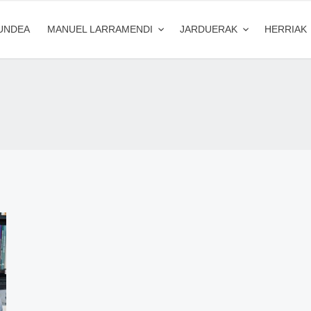
UNDEA
MANUEL LARRAMENDI
JARDUERAK
HERRIAK