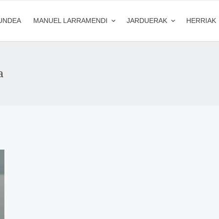
UNDEA
MANUEL LARRAMENDI
JARDUERAK
HERRIAK
a