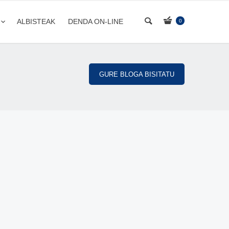
ALBISTEAK
DENDA ON-LINE
0
GURE BLOGA BISITATU