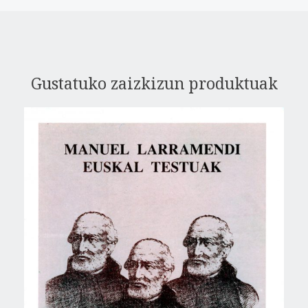
Gustatuko zaizkizun produktuak