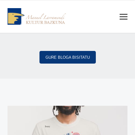
GURE BLOGA BISITATU