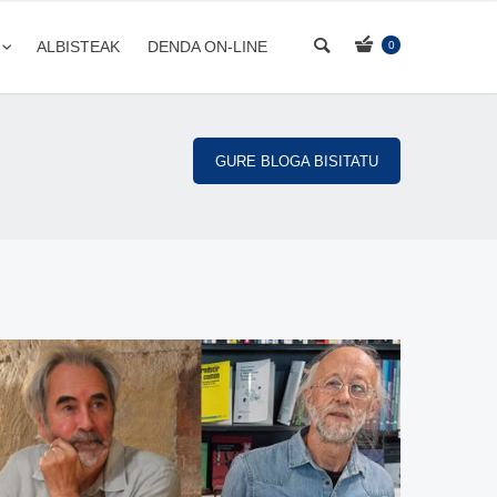
ALBISTEAK
DENDA ON-LINE
0
GURE BLOGA BISITATU