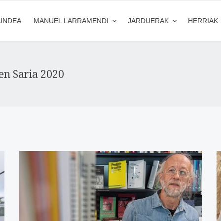
UNDEA
MANUEL LARRAMENDI
JARDUERAK
HERRIAK
en Saria 2020