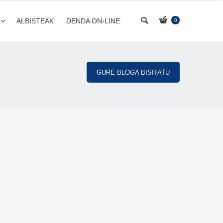
ALBISTEAK
DENDA ON-LINE
0
GURE BLOGA BISITATU