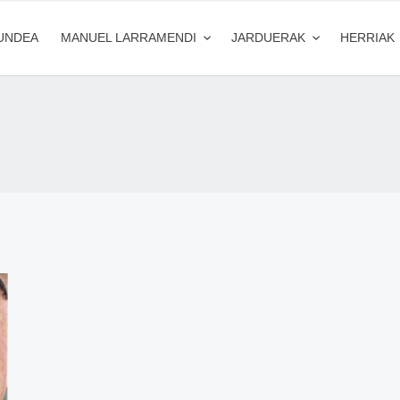
UNDEA
MANUEL LARRAMENDI
JARDUERAK
HERRIAK