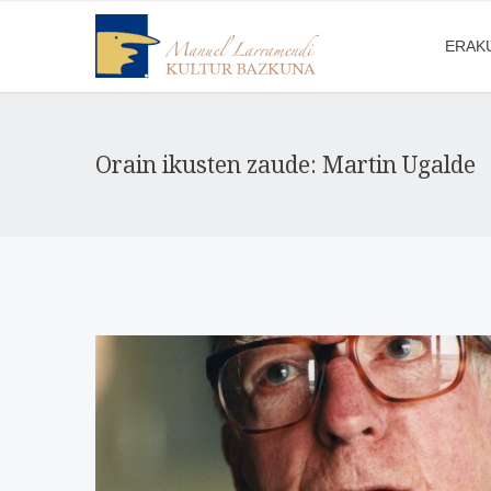
ERAK
Orain ikusten zaude: Martin Ugalde