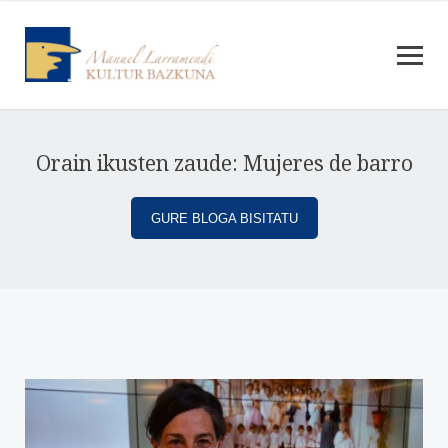
Orain ikusten zaude: Mujeres de barro
GURE BLOGA BISITATU