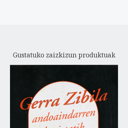
Gustatuko zaizkizun produktuak