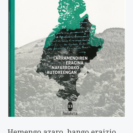
Hemengo azaro, hango eraizio