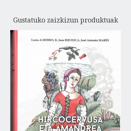
Gustatuko zaizkizun produktuak