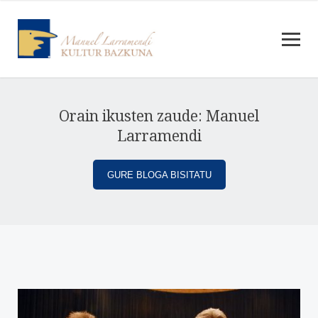
Orain ikusten zaude: Manuel
Larramendi
GURE BLOGA BISITATU