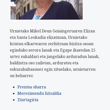
Urnietako Mikel Deun Goiaingeruaren Elizan
eta Santa Leokadia elizatxoan, Urnietako
kristau elkartearen zerbitzuan bizitza osoan
egindako serora lanak eta Egape ikastolan 25
urtez sukaldari eta jangelako arduradun lanak,
baldintza oso zailetan, arduratsu eta
eskuzabaltasunez egin zituelako, urnietarren
on beharrez.
Prentsa oharra
Merezimendu hitzaldia
Ziurtagiria